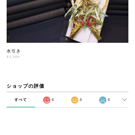
水引き
¥5,500
ショップの評価
すべて
0
0
0