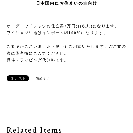
日本国内にお住まいの方向け
オーダーワイシャツお仕立券3万円分(税別)になります。
ワイシャツ生地はインポート綿100％になります。
ご要望がございましたら熨斗もご用意いたします。ご注文の
際に備考欄にご入力ください。
熨斗・ラッピング代無料です。
通報する
Related Items