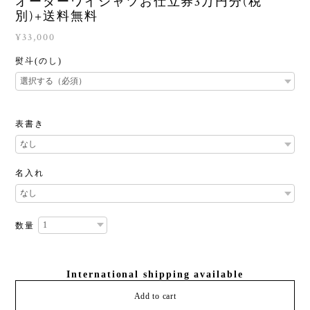
オーダーワイシャツお仕立券3万円分(税
別)+送料無料
¥33,000
熨斗(のし)
表書き
名入れ
数量
International shipping available
Add to cart