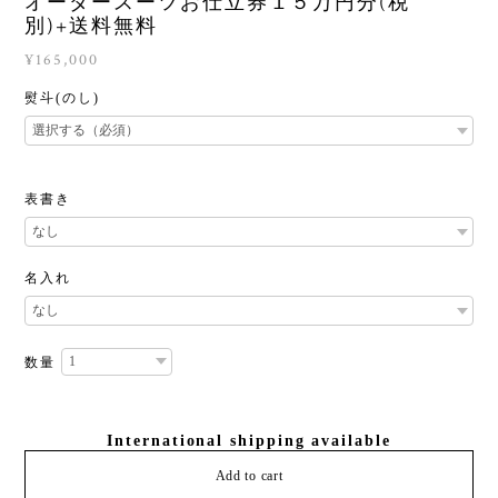
オーダースーツお仕立券１５万円分(税
別)+送料無料
¥165,000
熨斗(のし)
表書き
名入れ
数量
International shipping available
Add to cart