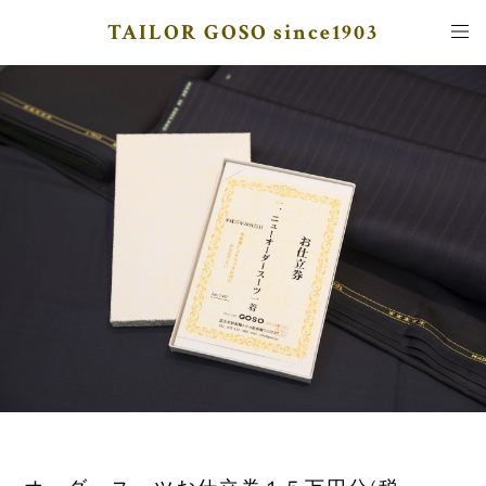
TAILOR GOSO since1903