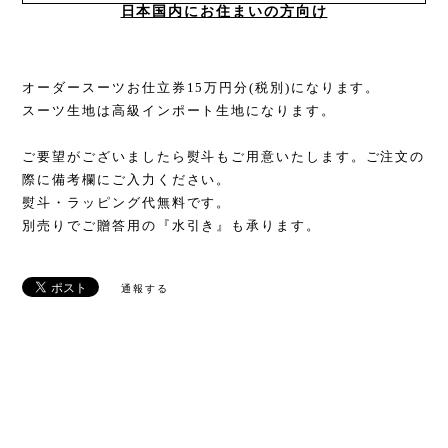
日本国内にお住まいの方向け
オーダースーツお仕立券15万円分(税別)になります。
スーツ生地は高級インポート生地になります。
ご要望がございましたら熨斗もご用意いたします。ご注文の
際に備考欄にご入力ください。
熨斗・ラッピング代無料です。
別売りでご贈答用の『水引き』も承ります。
通報する