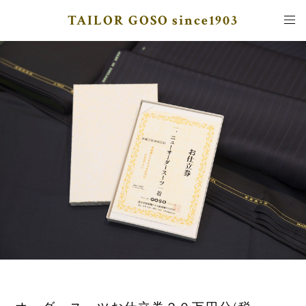
TAILOR GOSO since1903