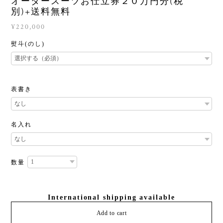
オーダースーツお仕立券２０万円分(税
別)+送料無料
¥220,000
熨斗(のし)
表書き
名入れ
数量
International shipping available
Add to cart