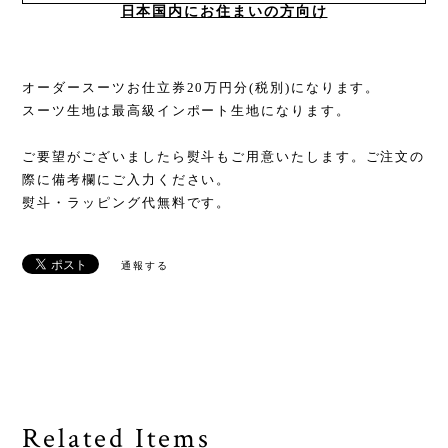
日本国内にお住まいの方向け
オーダースーツお仕立券20万円分(税別)になります。
スーツ生地は最高級インポート生地になります。
ご要望がございましたら熨斗もご用意いたします。ご注文の
際に備考欄にご入力ください。
熨斗・ラッピング代無料です。
通報する
Related Items